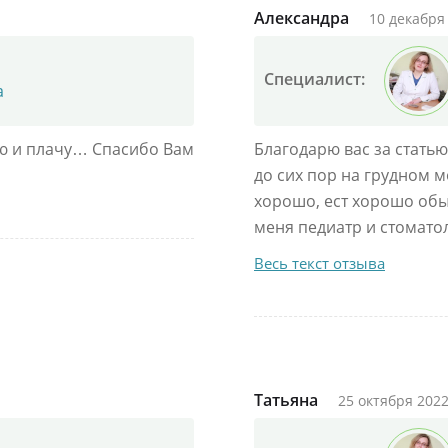
Александра
10 декабря 
Специалист:
а
аю и плачу… Спасибо Вам
Благодарю вас за статью
до сих пор на грудном м
хорошо, ест хорошо обы
меня педиатр и стоматол
Весь текст отзыва
Татьяна
25 октября 2022