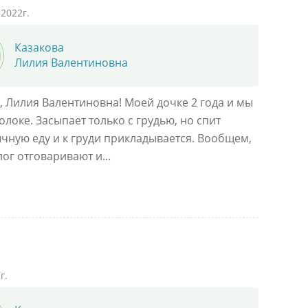
2022г.
Казакова
Лилия Валентиновна
, Лилия Валентиновна! Моей дочке 2 года и мы
олоке. Засыпает только с грудью, но спит
чную еду и к груди прикладывается. Вообщем,
ог отговаривают и...
г.