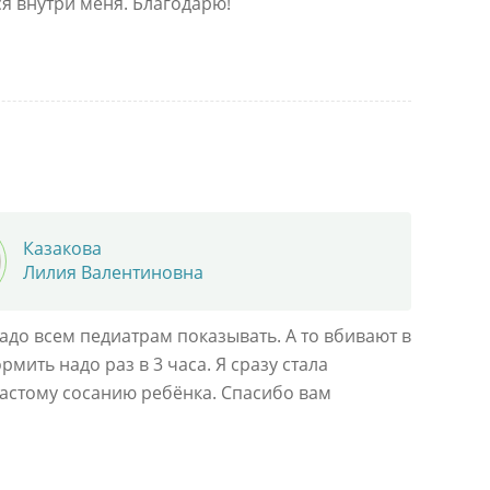
ся внутри меня. Благодарю!
Казакова
Лилия Валентиновна
адо всем педиатрам показывать. А то вбивают в
рмить надо раз в 3 часа. Я сразу стала
частому сосанию ребёнка. Спасибо вам