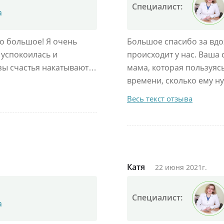
Специалист:
а
бо большое! Я очень
Большое спасибо за вдо
 успокоилась и
происходит у нас. Ваша 
ёзы счастья накатывают…
мама, которая пользуясь
времени, сколько ему н
Весь текст отзыва
Катя
22 июня 2021г.
Специалист:
а