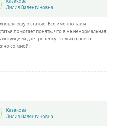
Казакова
Лилия Валентиновна
хновляющую статью. Все именно так и
статья помогает понять, что я не ненормальная
 интуицией даёт ребёнку столько своего
ужно со мной.
Казакова
Лилия Валентиновна