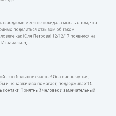
 в роддоме меня не покидала мысль о том, что
одимо поделиться отзывом об таком
ловеке как Юля Петрова! 12/12/17 появился на
 Изначально,...
й - это большое счастье! Она очень чуткая,
бы и ненавязчиво помогает, поддерживает! С
ть контакт! Приятный человек и замечательный