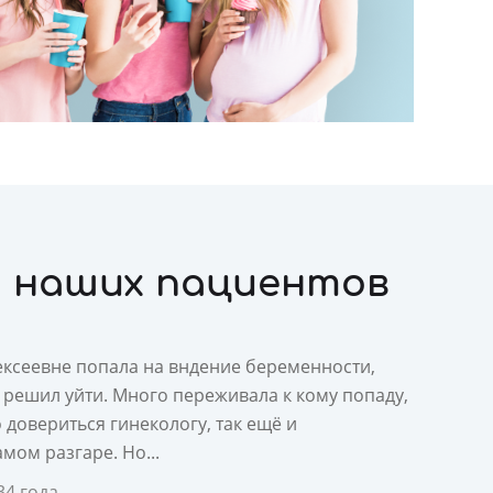
 наших пациентов
ексеевне попала на вндение беременности,
 решил уйти. Много переживала к кому попаду,
о довериться гинекологу, так ещё и
мом разгаре. Но...
34 года