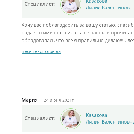
Казакова
Специалист:
Лилия Валентиновн
Хочу вас поблагодарить за вашу статью, спаси
рада что именно сейчас я её нашла и прочитав
обрадовалась что всё я правильно делаю!!! Сл
Весь текст отзыва
Мария
24 июня 2021г.
Казакова
Специалист:
Лилия Валентиновн