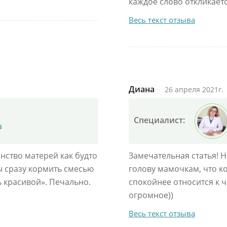
каждое слово откликает
Весь текст отзыва
Диана
26 апреля 2021г.
Специалист:
а
нство матерей как будто
Замечательная статья! Н
ы сразу кормить смесью
голову мамочкам, что ко
ь красивой». Печально.
спокойнее относится к 
огромное))
Весь текст отзыва