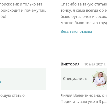
поисковик и только эта
Спасибо за такую статью
происходит и почему так.
точку, я сама всегда об
бо!
было бутылочек и сосок,
можно было только грудью
Весь текст отзыва
Виктория
10 мая 2021г.
Специалист:
а
ющую статью.
Лилия Валентиновна, оче
Перечитываю уже в 3 ра