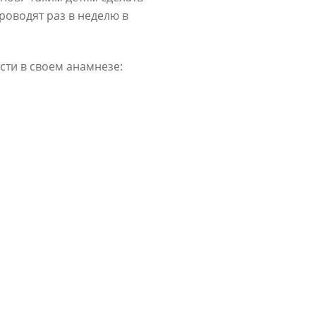
роводят раз в неделю в
ти в своем анамнезе: