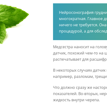
Нейросонография грудни
многократная. Главное до
ничего не требуется. Он
процедурой, а для обслед
Медсестра наносит на голов
датчик, похожий чем-то на 
распечатывает для расшифр
В некоторых случаях датчик 
например, разломам, трещин
Что должно сразу же насто
показателей. Во-вторых, нер
жидкость внутри черепа.