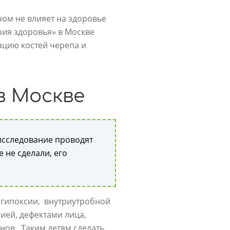
ом не влияет на здоровье
ия здоровья» в Москве
ацию костей черепа и
в Москве
исследование проводят
 не сделали, его
 гипоксии, внутриутробной
ией, дефектами лица,
ов. Таким детям сделать