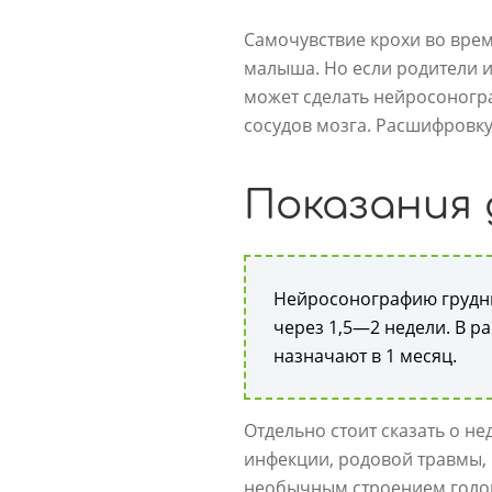
Самочувствие крохи во вре
малыша. Но если родители 
может сделать нейросоногра
сосудов мозга. Расшифровку
Показания 
Нейросонографию грудни
через 1,5—2 недели. В р
назначают в 1 месяц.
Отдельно стоит сказать о 
инфекции, родовой травмы, 
необычным строением голов