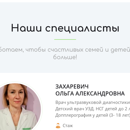
Наши специалисты
ботаем, чтобы счастливых семей и детей
больше!
ЗАХАРЕВИЧ
ОЛЬГА АЛЕКСАНДРОВНА
Врач ультразвуковой диагностики
Детский врач УЗД. НСГ детей до 2 
Допплерография у детей (3- 18 лет
шейного отдела позвоночника,
Стаж
вилочковой железы, щитовидной