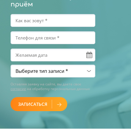
приём
Оставляя заявку на сайте, вы даете свое
согласие
на обработку персональных данных
ЗАПИСАТЬСЯ