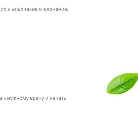
их этапах такие отклонения,
 к нужному врачу и начать