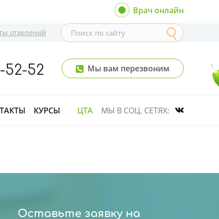
Врач онлайн
ты отделений
8-52-52
Мы вам перезвоним
ТАКТЫ
КУРСЫ
ЦТА
МЫ В СОЦ. СЕТЯХ:
Оставьте заявку на