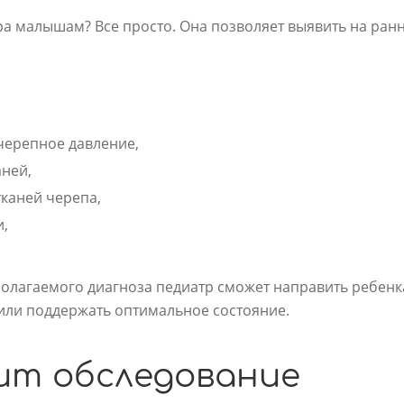
ра малышам? Все просто. Она позволяет выявить на ранн
ерепное давление,
аней,
каней черепа,
и,
олагаемого диагноза педиатр сможет направить ребенка
или поддержать оптимальное состояние.
ит обследование