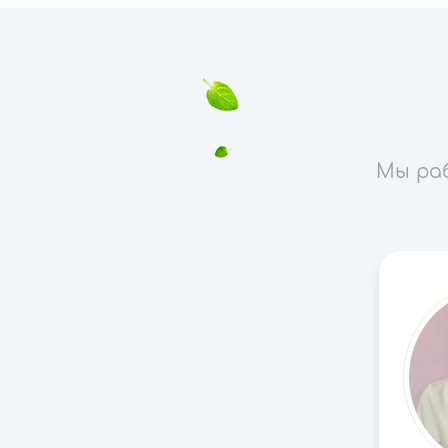
Мы ра